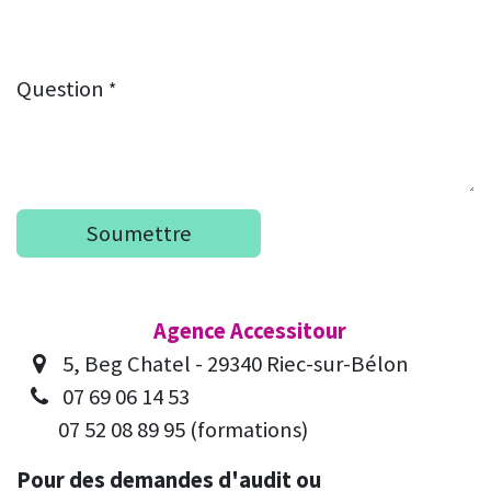
Question
*
Soumettre
Agence Accessitour
5, Beg Chatel - 29340 Riec-sur-Bélon
07 69 06 14 53
​07 52 08 89 95 (formations)
Pour des demandes d'audit ou